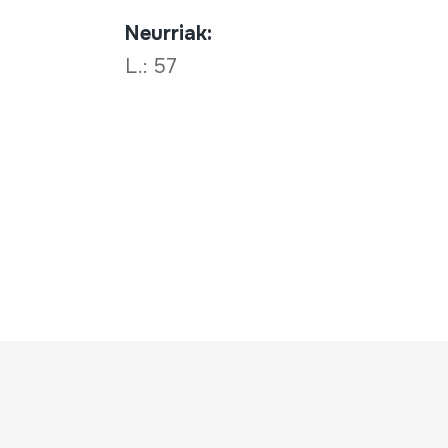
Neurriak:
L.: 57