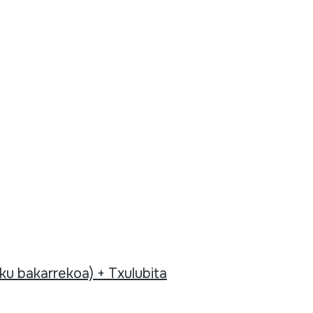
ku bakarrekoa) + Txulubita