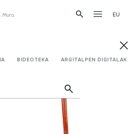
EU
. Muro, 2016/04/02.
MA
BIDEOTEKA
ARGITALPEN DIGITALAK