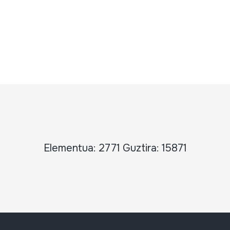
Elementua: 2771 Guztira: 15871