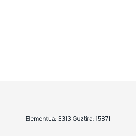
Elementua: 3313 Guztira: 15871