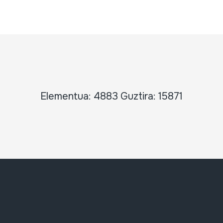
Elementua: 4883 Guztira: 15871