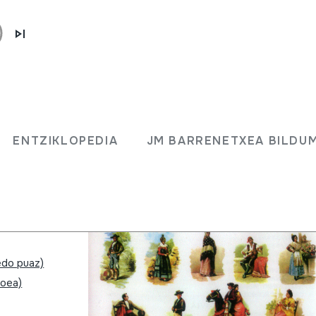
ore
ENTZIKLOPEDIA
JM BARRENETXEA BILDU
lla La
edo puaz)
boea)