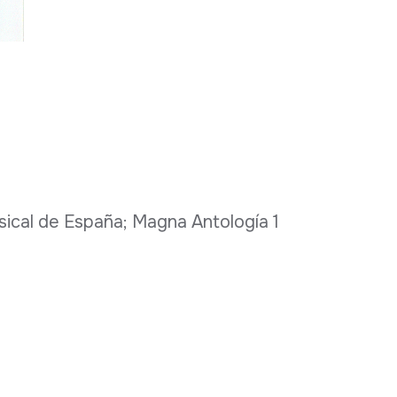
usical de España; Magna Antología 1