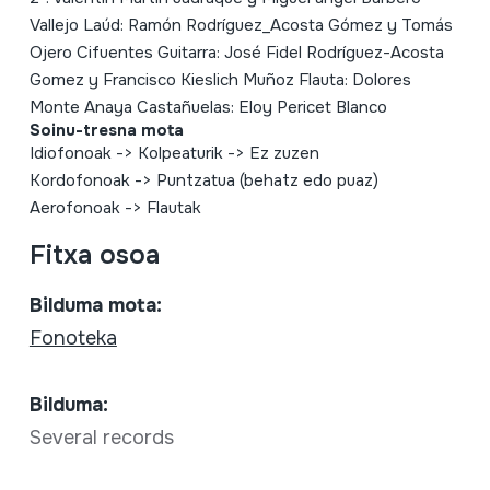
Vallejo Laúd: Ramón Rodríguez_Acosta Gómez y Tomás
Ojero Cifuentes Guitarra: José Fidel Rodríguez-Acosta
Gomez y Francisco Kieslich Muñoz Flauta: Dolores
Monte Anaya Castañuelas: Eloy Pericet Blanco
Soinu-tresna mota
Idiofonoak
->
Kolpeaturik
->
Ez zuzen
Kordofonoak
->
Puntzatua (behatz edo puaz)
Aerofonoak
->
Flautak
Fitxa osoa
Bilduma mota:
Fonoteka
Bilduma:
Several records