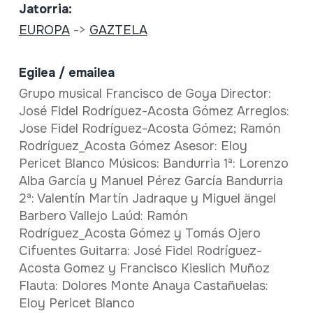
Jatorria:
EUROPA
->
GAZTELA
Egilea / emailea
Grupo musical Francisco de Goya Director:
José Fidel Rodríguez-Acosta Gómez Arreglos:
Jose Fidel Rodríguez-Acosta Gómez; Ramón
Rodríguez_Acosta Gómez Asesor: Eloy
Pericet Blanco Músicos: Bandurria 1ª: Lorenzo
Alba García y Manuel Pérez García Bandurria
2ª: Valentín Martín Jadraque y Miguel ängel
Barbero Vallejo Laúd: Ramón
Rodríguez_Acosta Gómez y Tomás Ojero
Cifuentes Guitarra: José Fidel Rodríguez-
Acosta Gomez y Francisco Kieslich Muñoz
Flauta: Dolores Monte Anaya Castañuelas:
Eloy Pericet Blanco