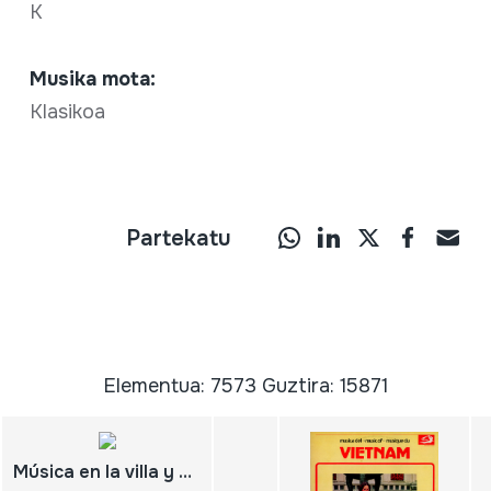
K
Musika mota:
Klasikoa
Partekatu
Elementua: 7573 Guztira: 15871
Música en la villa y corte de Madrid; Vol. 2; La Tuna