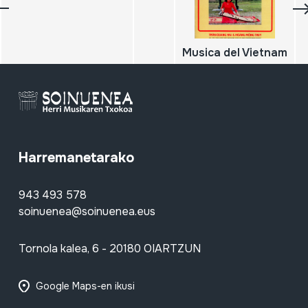
Musica del Vietnam
Harremanetarako
943 493 578
soinuenea@soinuenea.eus
Tornola kalea, 6 - 20180 OIARTZUN
Google Maps-en ikusi