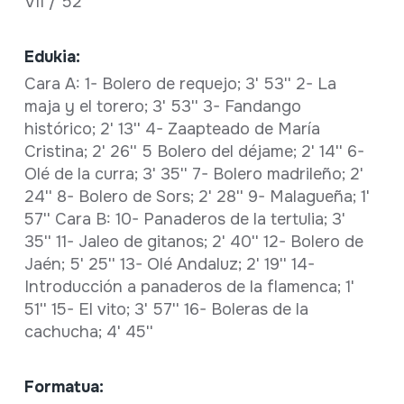
VII / 52
Edukia:
Cara A: 1- Bolero de requejo; 3' 53'' 2- La
maja y el torero; 3' 53'' 3- Fandango
histórico; 2' 13'' 4- Zaapteado de María
Cristina; 2' 26'' 5 Bolero del déjame; 2' 14'' 6-
Olé de la curra; 3' 35'' 7- Bolero madrileño; 2'
24'' 8- Bolero de Sors; 2' 28'' 9- Malagueña; 1'
57'' Cara B: 10- Panaderos de la tertulia; 3'
35'' 11- Jaleo de gitanos; 2' 40'' 12- Bolero de
Jaén; 5' 25'' 13- Olé Andaluz; 2' 19'' 14-
Introducción a panaderos de la flamenca; 1'
51'' 15- El vito; 3' 57'' 16- Boleras de la
cachucha; 4' 45''
Formatua: