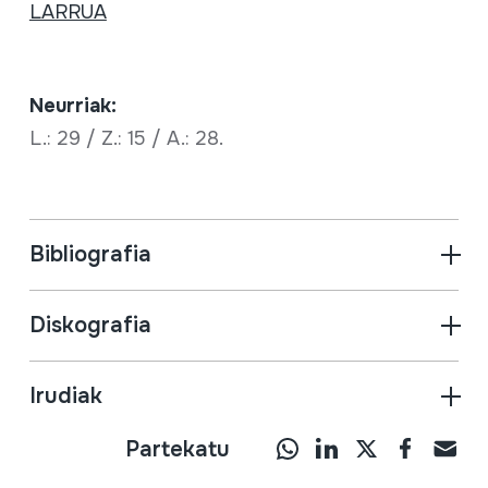
LARRUA
Neurriak:
L.: 29 / Z.: 15 / A.: 28.
Bibliografia
Diskografia
Irudiak
Partekatu