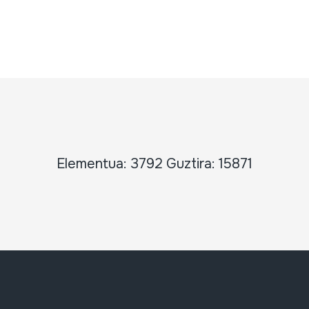
Elementua: 3792 Guztira: 15871