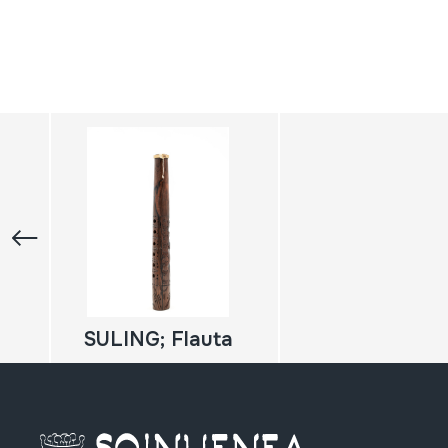
SULING; Flauta