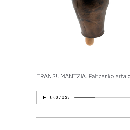
TRANSUMANTZIA. Faltzesko artalde