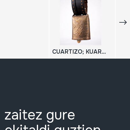
CUARTIZO; KUARTIZO
 zaitez gure