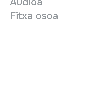
Audioa
Fitxa osoa