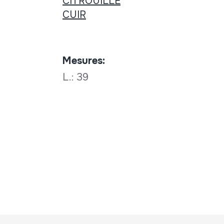
CITROUILLE
CUIR
Mesures:
L.: 39