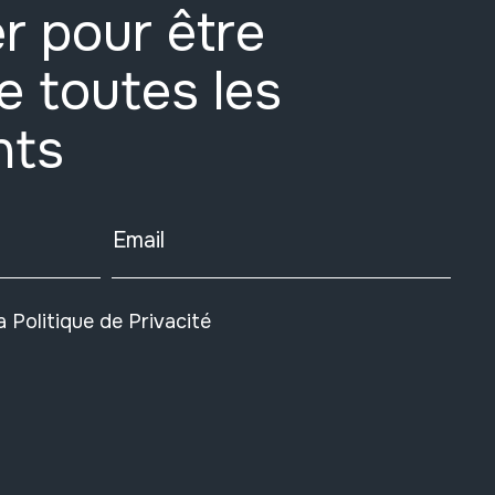
r pour être
e toutes les
nts
Email
la
Politique de Privacité