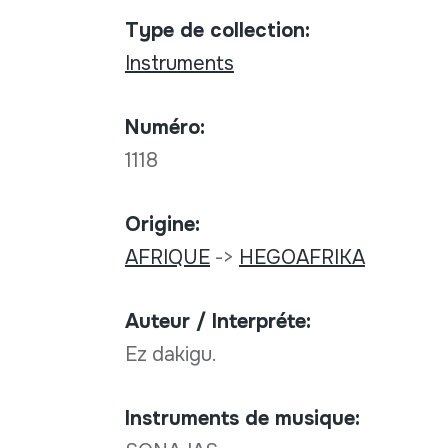
Type de collection:
Instruments
Numéro:
1118
Origine:
AFRIQUE
->
HEGOAFRIKA
Auteur / Interpréte:
Ez dakigu.
Instruments de musique: