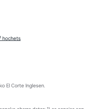
/ hochets
ko El Corte Inglesen.