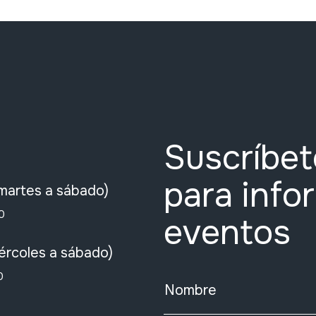
Suscríbet
para info
martes a sábado)
0
eventos
ércoles a sábado)
0
Nombre