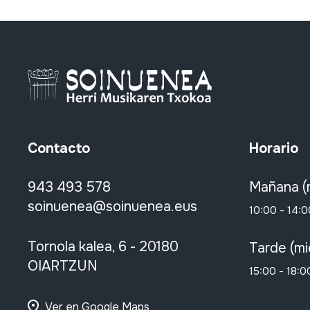
Contacto
Horario
943 493 578
Mañana (
soinuenea@soinuenea.eus
10:00 - 14:0
Tornola kalea, 6 - 20180
Tarde (mi
OIARTZUN
15:00 - 18:0
Ver en Google Maps