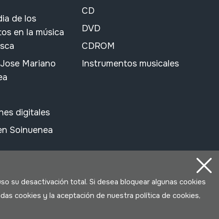
CD
ia de los
DVD
os en la música
asca
CDROM
 Jose Mariano
Instrumentos musicales
ea
nes digitales
 en Soinuenea
uso su desactivación total. Si desea bloquear algunas cookies
das cookies y la aceptación de nuestra política de cookies,