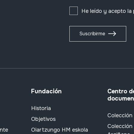
He leído y acepto la
Suscribirme
Fundación
Centro d
documen
Historia
Colección
Objetivos
Colección 
ante
Oiartzungo HM eskola