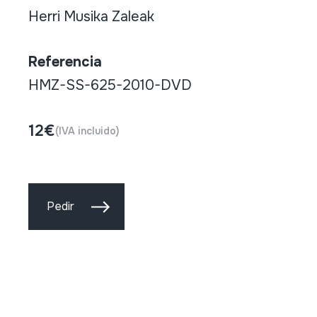
Herri Musika Zaleak
Referencia
HMZ-SS-625-2010-DVD
12€
(IVA incluido)
Pedir