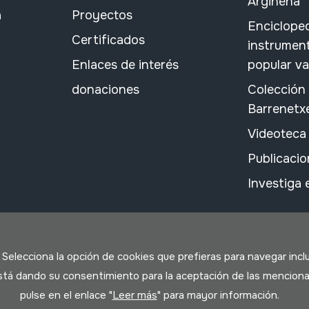
Argiñena
a
Proyectos
Encicloped
Certificados
instrument
Enlaces de interés
popular v
donaciones
Colección
Barrenetx
Videoteca
Publicacio
Investiga
. Selecciona la opción de cookies que prefieras para navegar incl
 está dando su consentimiento para la aceptación de las menciona
pulse en el enlace "
Leer más
" para mayor información.