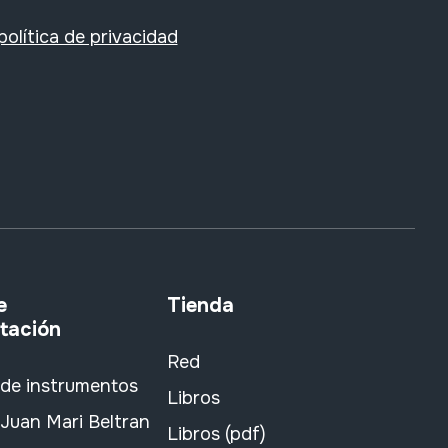
política de privacidad
e
Tienda
tación
Red
 de instrumentos
Libros
Juan Mari Beltran
Libros (pdf)