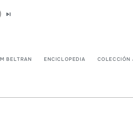
JM BELTRAN
ENCICLOPEDIA
COLECCIÓN 
raldoi txikiak