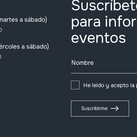
Suscríbet
para info
martes a sábado)
0
eventos
ércoles a sábado)
0
Nombre
He leído y acepto la
Suscribirme