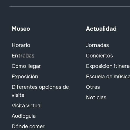
Museo
Actualidad
Horario
Jornadas
Entradas
Conciertos
Cómo llegar
Exposición itiner
Exposición
Escuela de músic
Diferentes opciones de
Otras
visita
Noticias
Visita virtual
Audioguía
Dónde comer