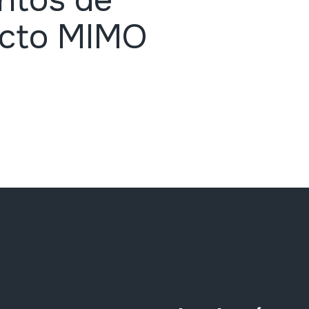
ntos de
ecto MIMO