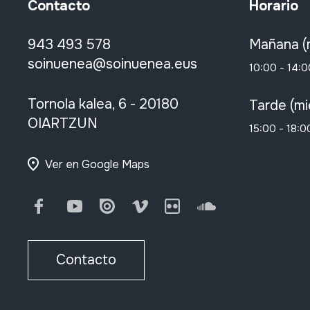
Contacto
Horario
943 493 578
Mañana (
soinuenea@soinuenea.eus
10:00 - 14:0
Tornola kalea, 6 - 20180
Tarde (mi
OIARTZUN
15:00 - 18:0
Ver en Google Maps
Facebook
Youtube
Issuu
Vimeo
Flickr
SoundCloud
Contacto