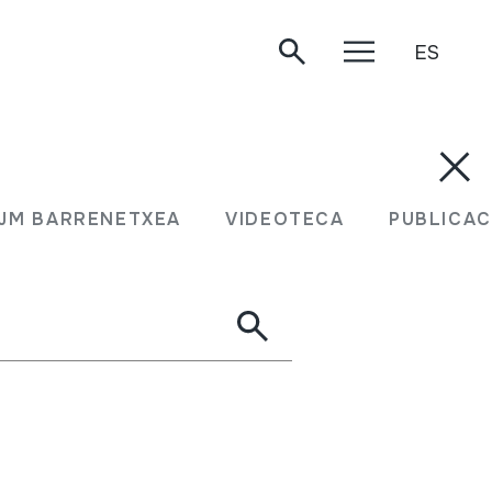
ES
JM BARRENETXEA
VIDEOTECA
PUBLICAC