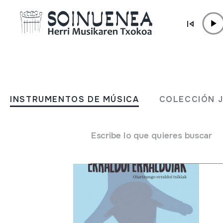
Ir directamente al contenido
FUNDACIÓN
Proyectos
INSTRUMENTOS DE MÚSICA
COLECCIÓN 
Escribe lo que quieres buscar
Er