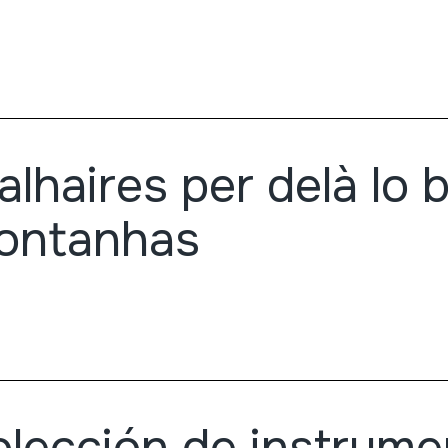
alhaires per delà lo b
ontanhas