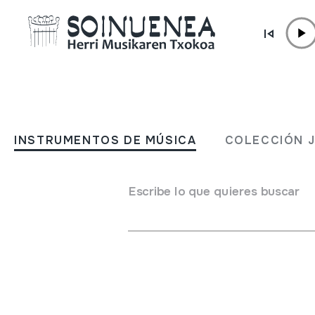
Ir directamente al contenido
TEXTOS LEGALES /
Política de cookies
INSTRUMENTOS DE MÚSICA
COLECCIÓN 
Escribe lo que quieres buscar