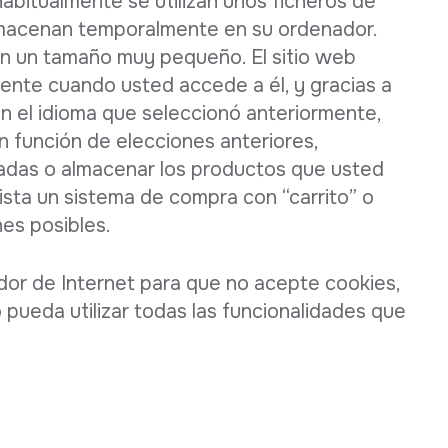
habitualmente se utilizan unos ficheros de
lmacenan temporalmente en su ordenador.
n un tamaño muy pequeño. El sitio web
ente cuando usted accede a él, y gracias a
en el idioma que seleccionó anteriormente,
n función de elecciones anteriores,
vadas o almacenar los productos que usted
sta un sistema de compra con “carrito” o
nes posibles.
or de Internet para que no acepte cookies,
pueda utilizar todas las funcionalidades que