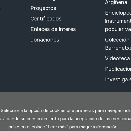
Argiñena
a
Proyectos
Encicloped
Certificados
instrument
Enlaces de interés
popular v
donaciones
Colección
Barrenetx
Videoteca
Publicacio
Investiga
. Selecciona la opción de cookies que prefieras para navegar incl
 está dando su consentimiento para la aceptación de las menciona
pulse en el enlace "
Leer más
" para mayor información.