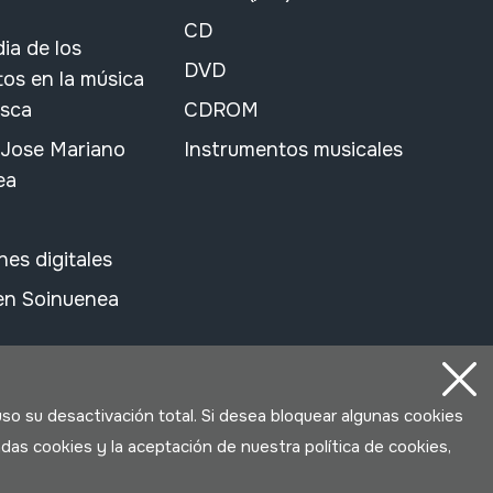
CD
ia de los
DVD
os en la música
asca
CDROM
 Jose Mariano
Instrumentos musicales
ea
nes digitales
 en Soinuenea
uso su desactivación total. Si desea bloquear algunas cookies
das cookies y la aceptación de nuestra política de cookies,