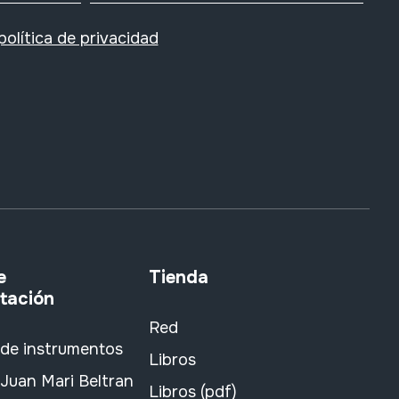
política de privacidad
e
Tienda
tación
Red
 de instrumentos
Libros
Juan Mari Beltran
Libros (pdf)