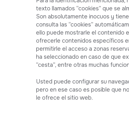
Para la identificación mencionada, 
texto llamados “cookies” que se a
Son absolutamente inocuos y tiene
consulta las “cookies” automáticam
ello puede mostrarle el contenido 
ofrecerle contenidos específicos e
permitirle el acceso a zonas reser
ha seleccionado en caso de que exi
“cesta”, entre otras muchas funcio
Usted puede configurar su navegad
pero en ese caso es posible que no 
le ofrece el sitio web.