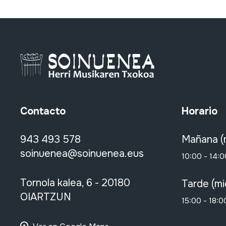
Contacto
Horario
943 493 578
Mañana (
soinuenea@soinuenea.eus
10:00 - 14:0
Tornola kalea, 6 - 20180
Tarde (mi
OIARTZUN
15:00 - 18:0