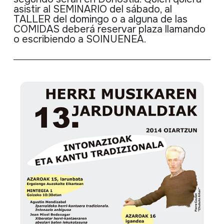
asistir
al
SEMINARIO
del
sábado
, al
TALLER del
domingo
o a
alguna
de
las
COMIDAS
deberá
reservar
plaza
llamando
o
escribiendo
a
SOINUENEA
.