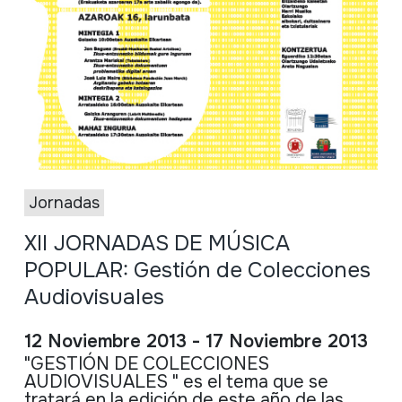
Jornadas
XII JORNADAS DE MÚSICA
POPULAR: Gestión de Colecciones
Audiovisuales
12 Noviembre 2013 - 17 Noviembre 2013
"
GESTIÓN
DE
COLECCIONES
AUDIOVISUALES
"
es
el
tema
que
se
tratará
en la
edición
de
este
año
de
las