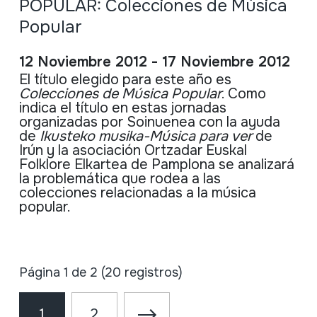
POPULAR: Colecciones de Música
Popular
12 Noviembre 2012 - 17 Noviembre 2012
El título elegido
para
este año es
Colecciones de Música Popular
. Como
indica el título en estas jornadas
organizadas por Soinuenea con la ayuda
de
Ikusteko
musika-Música
para
ver
de
Irún y la asociación Ortzadar Euskal
Folklore Elkartea de Pamplona se analizará
la problemática que rodea a las
colecciones relacionadas a la música
popular.
Página 1 de 2 (20 registros)
1
2