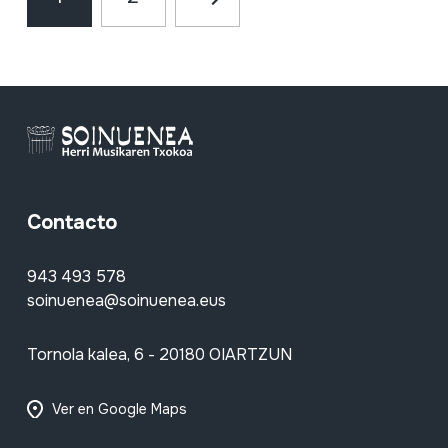
Contacto
943 493 578
soinuenea@soinuenea.eus
Tornola kalea, 6 - 20180 OIARTZUN
Ver en Google Maps