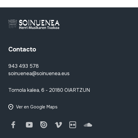
Contacto
943 493 578
soinuenea@soinuenea.eus
Tornola kalea, 6 - 20180 OIARTZUN
Ver en Google Maps
Facebook
Youtube
Issuu
Vimeo
Flickr
SoundCloud