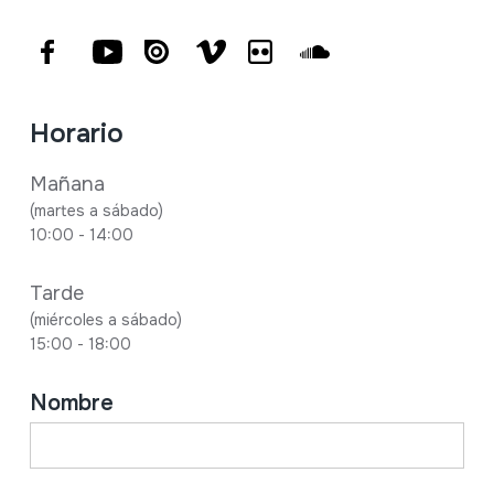
Facebook
Youtube
Issuu
Vimeo
Flickr
SoundCloud
Horario
Mañana
(martes a sábado)
10:00 - 14:00
Tarde
(miércoles a sábado)
15:00 - 18:00
Nombre