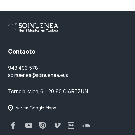
Contacto
943 493 578
soinuenea@soinuenea.eus
Tornola kalea, 6 - 20180 OIARTZUN
Ver en Google Maps
Facebook
Youtube
Issuu
Vimeo
Flickr
SoundCloud