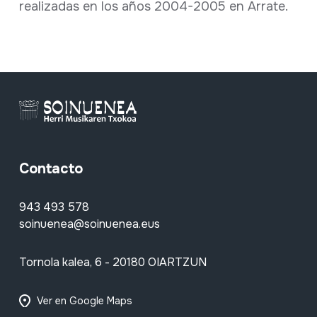
realizadas en los años 2004-2005 en Arrate.
Contacto
943 493 578
soinuenea@soinuenea.eus
Tornola kalea, 6 - 20180 OIARTZUN
Ver en Google Maps