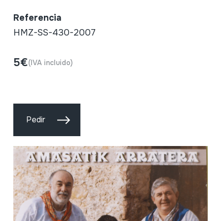
Referencia
HMZ-SS-430-2007
5€
(IVA incluido)
Pedir