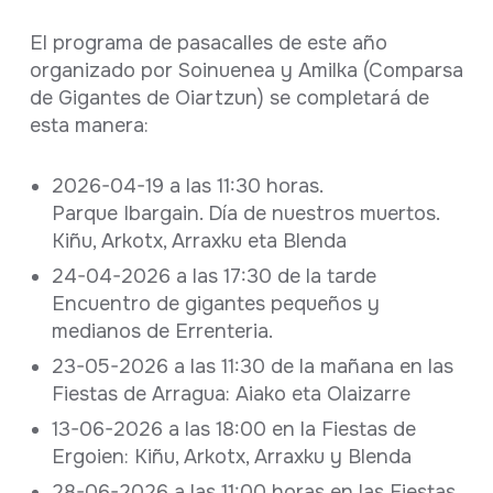
El programa de pasacalles de este año
organizado por Soinuenea y Amilka (Comparsa
de Gigantes de Oiartzun) se completará de
esta manera:
2026-04-19 a las 11:30 horas.
Parque Ibargain. Día de nuestros muertos.
Kiñu, Arkotx, Arraxku eta Blenda
24-04-2026 a las 17:30 de la tarde
Encuentro de gigantes pequeños y
medianos de Errenteria.
23-05-2026 a las 11:30 de la mañana en las
Fiestas de Arragua: Aiako eta Olaizarre
13-06-2026 a las 18:00 en la Fiestas de
Ergoien: Kiñu, Arkotx, Arraxku y Blenda
28-06-2026 a las 11:00 horas en las Fiestas