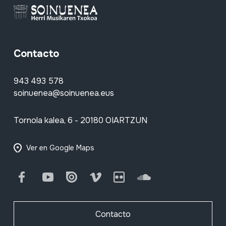
Contacto
943 493 578
soinuenea@soinuenea.eus
Tornola kalea, 6 - 20180 OIARTZUN
Ver en Google Maps
Facebook
Youtube
Issuu
Vimeo
Flickr
SoundCloud
Contacto