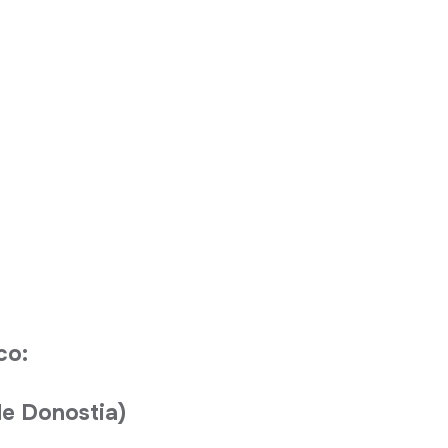
co:
e Donostia)