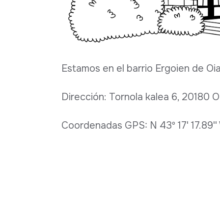
Estamos en el barrio Ergoien de Oi
Dirección: Tornola kalea 6, 20180 O
Coordenadas GPS: N 43º 17' 17.89'' W