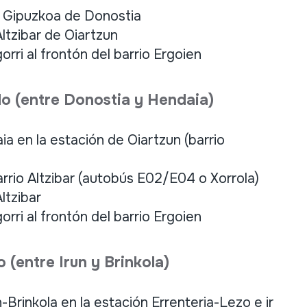
a Gipuzkoa de Donostia
Altzibar de Oiartzun
rri al frontón del barrio Ergoien
o (entre Donostia y Hendaia)
a en la estación de Oiartzun (barrio
arrio Altzibar (autobús E02/E04 o Xorrola)
ltzibar
rri al frontón del barrio Ergoien
(entre Irun y Brinkola)
-Brinkola en la estación Errenteria-Lezo e ir