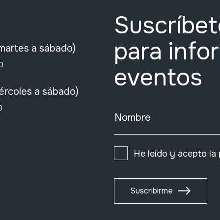
Suscríbet
para info
martes a sábado)
0
eventos
ércoles a sábado)
0
Nombre
He leído y acepto la
Suscribirme