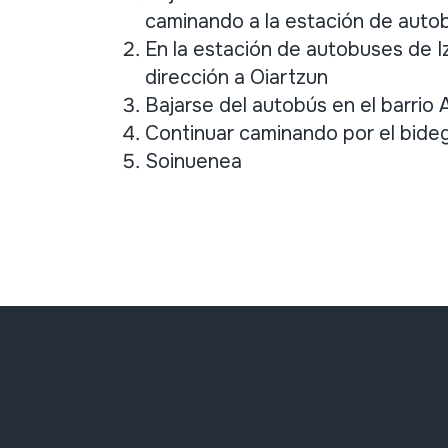
caminando a la estación de autobu
En la estación de autobuses de I
dirección a Oiartzun
Bajarse del autobús en el barrio A
Continuar caminando por el bidego
Soinuenea