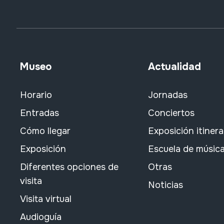
Museo
Actualidad
Horario
Jornadas
Entradas
Conciertos
Cómo llegar
Exposición itiner
Exposición
Escuela de músic
Diferentes opciones de
Otras
visita
Noticias
Visita virtual
Audioguía