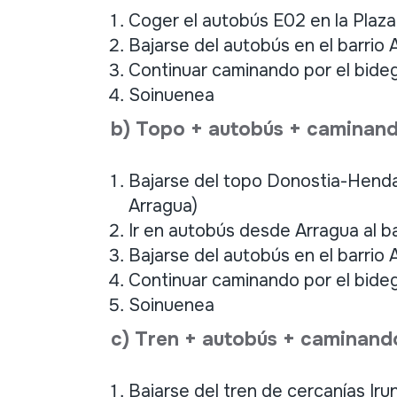
Coger el autobús E02 en la Plaz
Bajarse del autobús en el barrio 
Continuar caminando por el bidego
Soinuenea
b) Topo + autobús + caminand
Bajarse del topo Donostia-Hendai
Arragua)
Ir en autobús desde Arragua al b
Bajarse del autobús en el barrio A
Continuar caminando por el bidego
Soinuenea
c) Tren + autobús + caminando 
Bajarse del tren de cercanías Irun