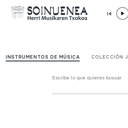
Ir directamente al contenido
MUSEO /
CÓMO LLEGAR
Cómo llegar
INSTRUMENTOS DE MÚSICA
COLECCIÓN 
Escribe lo que quieres buscar