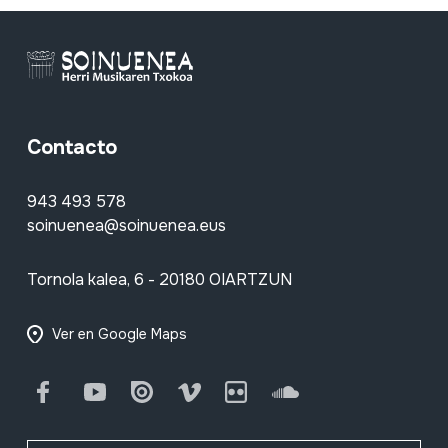
Contacto
943 493 578
soinuenea@soinuenea.eus
Tornola kalea, 6 - 20180 OIARTZUN
Ver en Google Maps
Facebook
Youtube
Issuu
Vimeo
Flickr
SoundCloud