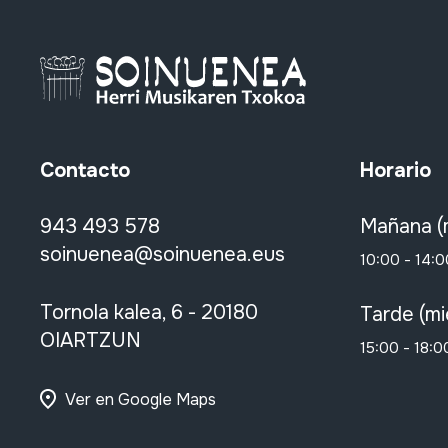
Contacto
Horario
943 493 578
Mañana (
soinuenea@soinuenea.eus
10:00 - 14:0
Tornola kalea, 6 - 20180
Tarde (mi
OIARTZUN
15:00 - 18:0
Ver en Google Maps