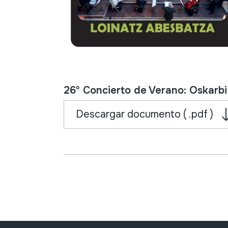
26º Concierto de Verano: Oskarb
Descargar documento ( .pdf )