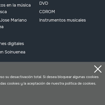
DVD
os en la música
asca
CDROM
 Jose Mariano
Instrumentos musicales
ea
nes digitales
 en Soinuenea
uso su desactivación total. Si desea bloquear algunas cookies
das cookies y la aceptación de nuestra política de cookies,
Desarrollado por Lotura