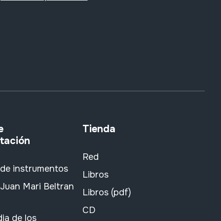
e
Tienda
tación
Red
 de instrumentos
Libros
Juan Mari Beltran
Libros (pdf)
CD
ia de los