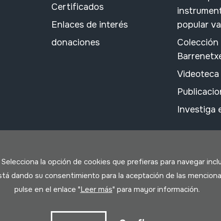
Certificados
instrument
Enlaces de interés
popular v
donaciones
Colección
Barrenetx
Videoteca
Publicacio
Investiga
. Selecciona la opción de cookies que prefieras para navegar incl
 está dando su consentimiento para la aceptación de las menciona
pulse en el enlace "
Leer más
" para mayor información.
ookies