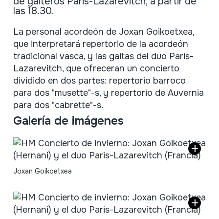
de gaiteros Paris-Lazarevitch, a partir de
las 18.30.
Descripción
La personal acordeón de Joxan Goikoetxea,
que interpretará repertorio de la acordeón
tradicional vasca, y las gaitas del duo Paris-
Lazarevitch, que ofreceran un concierto
dividido en dos partes: repertorio barroco
para dos "musette"-s, y repertorio de Auvernia
para dos "cabrette"-s.
Galería de imágenes
Joxan Goikoetxea