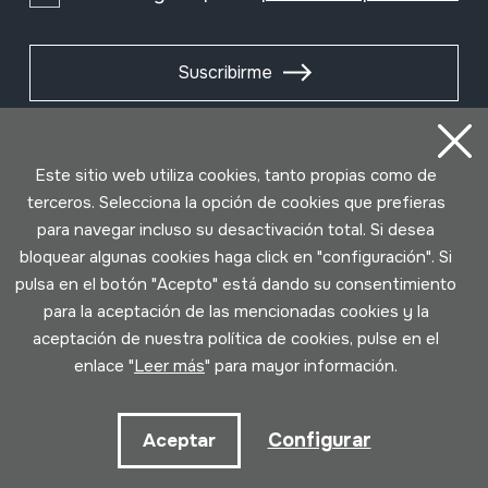
Suscribirme
Este sitio web utiliza cookies, tanto propias como de
terceros. Selecciona la opción de cookies que prefieras
para navegar incluso su desactivación total. Si desea
bloquear algunas cookies haga click en "configuración". Si
pulsa en el botón "Acepto" está dando su consentimiento
para la aceptación de las mencionadas cookies y la
aceptación de nuestra política de cookies, pulse en el
Condiciones de uso
Política de privacidad
enlace "
Leer más
" para mayor información.
Política de cookies
Configurar
Aceptar
Desarrollado por Lotura