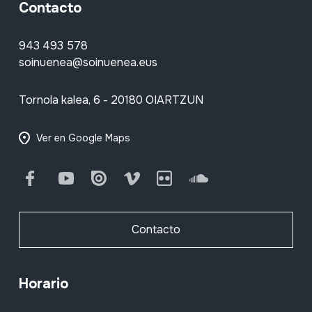
Contacto
943 493 578
soinuenea@soinuenea.eus
Tornola kalea, 6 - 20180 OIARTZUN
Ver en Google Maps
Facebook
Youtube
Issuu
Vimeo
Flickr
SoundCloud
Contacto
Horario