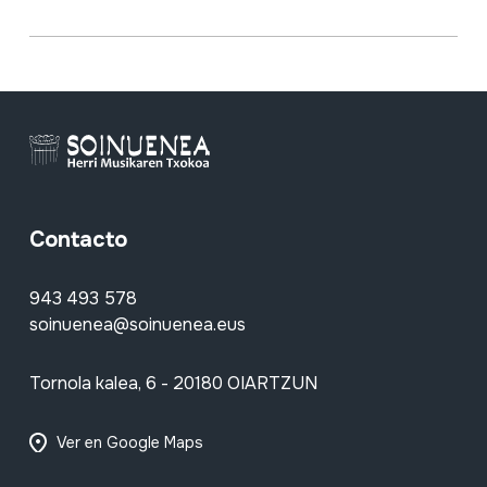
Contacto
943 493 578
soinuenea@soinuenea.eus
Tornola kalea, 6 - 20180 OIARTZUN
Ver en Google Maps