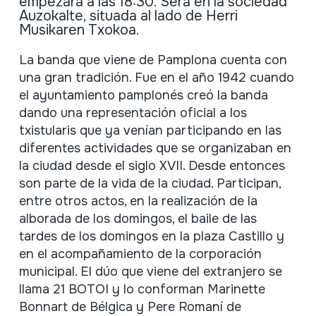
empezará a las 18:30. Será en la sociedad
Auzokalte, situada al lado de Herri
Musikaren Txokoa.
Descripción
La banda que viene de Pamplona cuenta con
una gran tradición. Fue en el año 1942 cuando
el ayuntamiento pamplonés creó la banda
dando una representación oficial a los
txistularis que ya venían participando en las
diferentes actividades que se organizaban en
la ciudad desde el siglo XVII. Desde entonces
son parte de la vida de la ciudad. Participan,
entre otros actos, en la realización de la
alborada de los domingos, el baile de las
tardes de los domingos en la plaza Castillo y
en el acompañamiento de la corporación
municipal. El dúo que viene del extranjero se
llama 21 BOTOI y lo conforman Marinette
Bonnart de Bélgica y Pere Romaní de