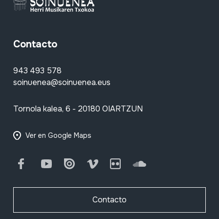
Contacto
943 493 578
soinuenea@soinuenea.eus
Tornola kalea, 6 - 20180 OIARTZUN
Ver en Google Maps
Facebook
Youtube
Issuu
Vimeo
Flickr
SoundCloud
Contacto