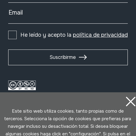
Email
He leído y acepto la
política de privacidad
Suscribirme
Este sitio web utiliza cookies, tanto propias como de
terceros. Selecciona la opción de cookies que prefieras para
navegar incluso su desactivación total. Si desea bloquear
algunas cookies haga click en "configuración". Si pulsa en el
Condiciones de uso
Política de privacidad