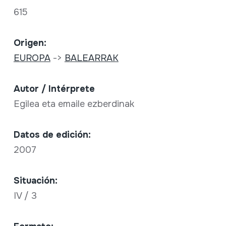
615
Origen:
EUROPA
->
BALEARRAK
Autor / Intérprete
Egilea eta emaile ezberdinak
Datos de edición:
2007
Situación:
IV / 3