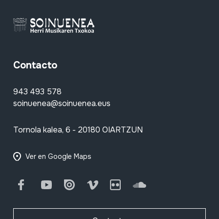
Contacto
943 493 578
soinuenea@soinuenea.eus
Tornola kalea, 6 - 20180 OIARTZUN
Ver en Google Maps
Facebook
Youtube
Issuu
Vimeo
Flickr
SoundCloud