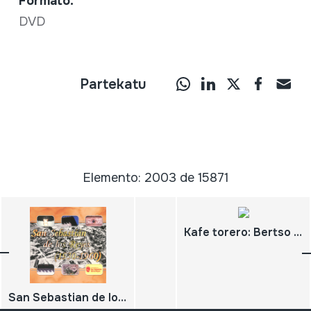
Formato:
DVD
Partekatu
Elemento: 2003 de 15871
Kafe torero: Bertso Antologia Zarauz. 2007-03-29
San Sebastian de los Reyes (1930-1960)