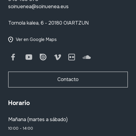
soinuenea@soinuenea.eus
Tornola kalea, 6 - 20180 OIARTZUN
Ver en Google Maps
Facebook
Youtube
Issuu
Vimeo
Flickr
SoundCloud
Contacto
Horario
Mañana (martes a sábado)
10:00 - 14:00