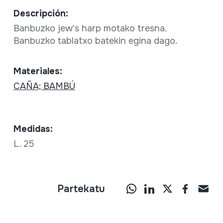
Descripción:
Banbuzko jew's harp motako tresna.
Banbuzko tablatxo batekin egina dago.
Materiales:
CAÑA; BAMBÚ
Medidas:
L. 25
Partekatu