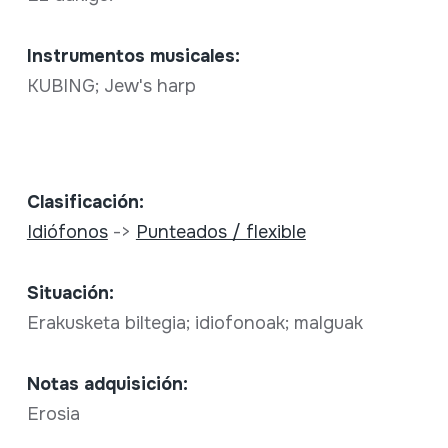
Instrumentos musicales:
KUBING; Jew's harp
Clasificación:
Idiófonos
->
Punteados / flexible
Situación:
Erakusketa biltegia; idiofonoak; malguak
Notas adquisición:
Erosia