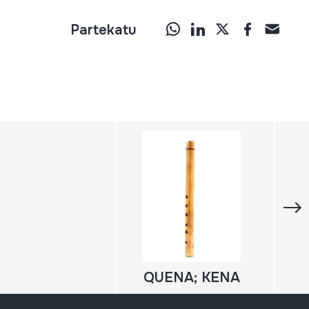
Partekatu
QUENA; KENA