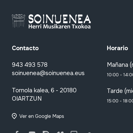
Contacto
Horario
943 493 578
Mañana (
soinuenea@soinuenea.eus
10:00 - 14:0
Tornola kalea, 6 - 20180
Tarde (mi
OIARTZUN
15:00 - 18:0
Ver en Google Maps