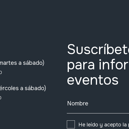
Suscríbet
para info
martes a sábado)
0
eventos
ércoles a sábado)
0
Nombre
He leído y acepto la