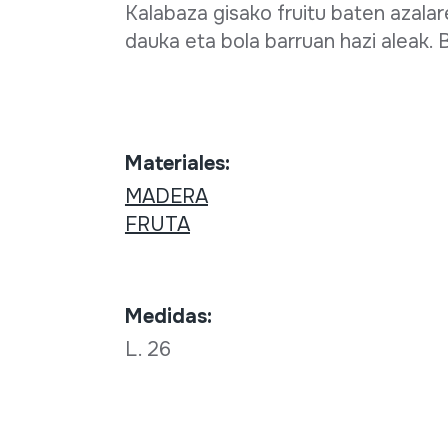
Kalabaza gisako fruitu baten azala
dauka eta bola barruan hazi aleak. B
Materiales:
MADERA
FRUTA
Medidas:
L. 26