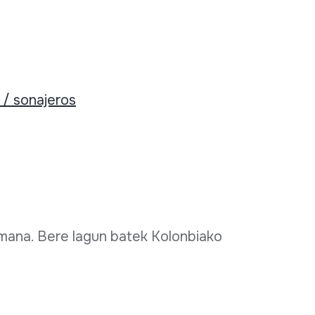
/ sonajeros
emana. Bere lagun batek Kolonbiako