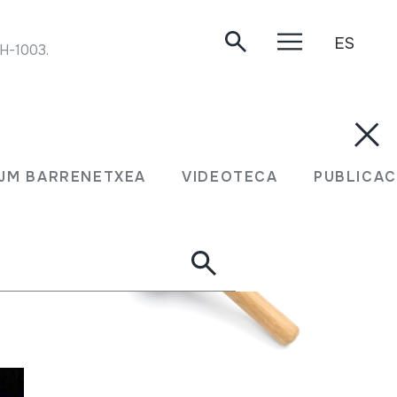
ES
H-1003. 1997.
JM BARRENETXEA
VIDEOTECA
PUBLICAC