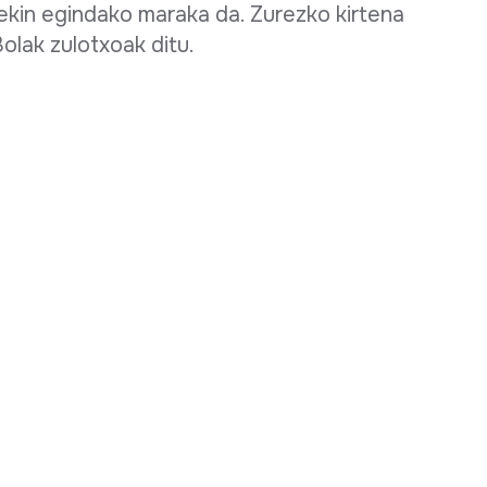
rekin egindako maraka da. Zurezko kirtena
olak zulotxoak ditu.