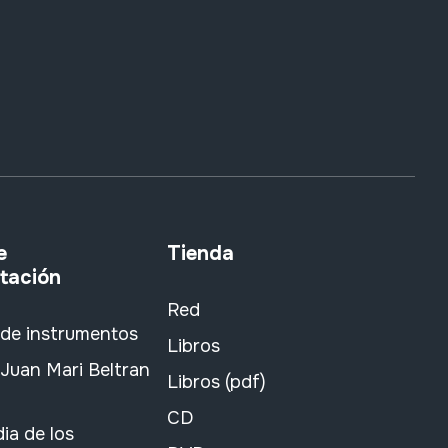
e
Tienda
tación
Red
 de instrumentos
Libros
Juan Mari Beltran
Libros (pdf)
CD
ia de los