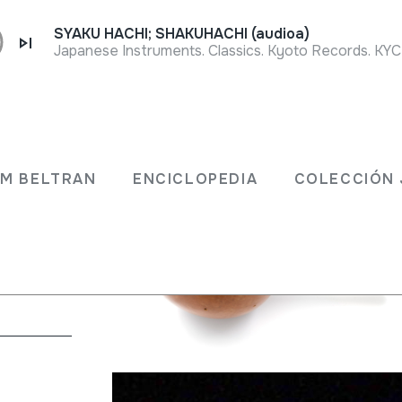
SYAKU HACHI; SHAKUHACHI (audioa)
Japanese Instruments. Classics. Kyoto Records. KYC
JM BELTRAN
ENCICLOPEDIA
COLECCIÓN 