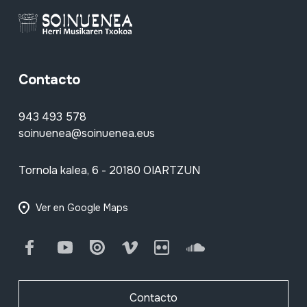
Contacto
943 493 578
soinuenea@soinuenea.eus
Tornola kalea, 6 - 20180 OIARTZUN
Ver en Google Maps
Facebook
Youtube
Issuu
Vimeo
Flickr
SoundCloud
Contacto