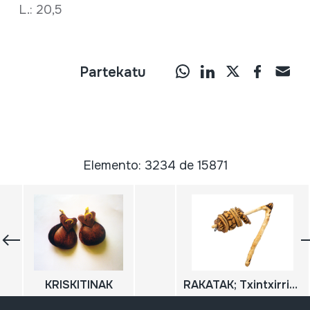
L.: 20,5
Partekatu
Elemento: 3234 de 15871
KRISKITINAK
RAKATAK; Txintxirrina; Sonajero