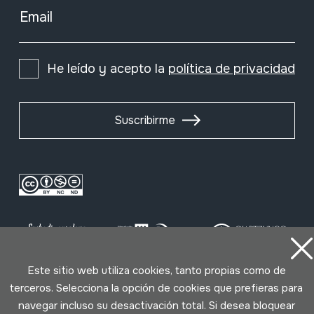
Email
He leído y acepto la
política de privacidad
Suscribirme
Este sitio web utiliza cookies, tanto propias como de
terceros. Selecciona la opción de cookies que prefieras para
Condiciones de uso
Política de privacidad
navegar incluso su desactivación total. Si desea bloquear