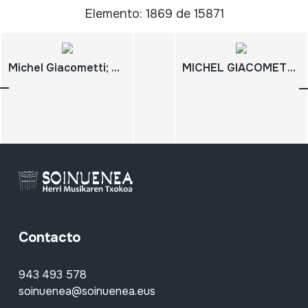
Elemento: 1869 de 15871
Michel Giacometti; 08; FILMOGRAFIA COMPLETA
MICHEL GIACOMETTI; 06; FILMOGRAFIA COMPLETA
Contacto
943 493 578
soinuenea@soinuenea.eus