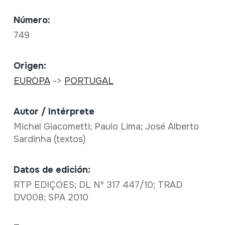
Número:
749
Origen:
EUROPA
->
PORTUGAL
Autor / Intérprete
Michel Giacometti; Paulo Lima; José Alberto
Sardinha (textos)
Datos de edición:
RTP EDIÇOES; DL Nº 317 447/10; TRAD
DV008; SPA 2010