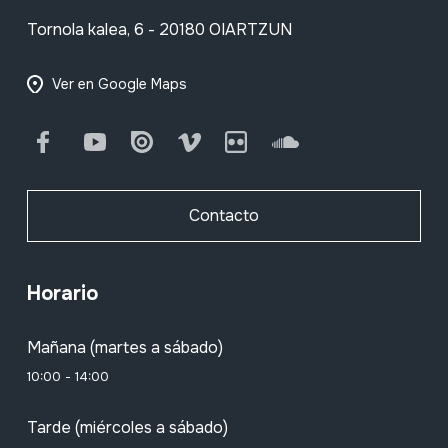
Tornola kalea, 6 - 20180 OIARTZUN
Ver en Google Maps
Facebook
Youtube
Issuu
Vimeo
Flickr
SoundCloud
Contacto
Horario
Mañana (martes a sábado)
10:00 - 14:00
Tarde (miércoles a sábado)