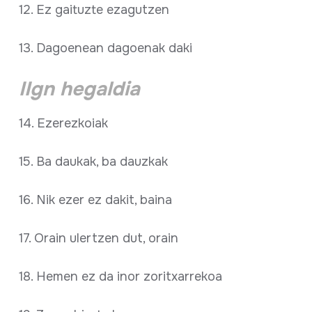
12. Ez gaituzte ezagutzen
13. Dagoenean dagoenak daki
IIgn hegaldia
14. Ezerezkoiak
15. Ba daukak, ba dauzkak
16. Nik ezer ez dakit, baina
17. Orain ulertzen dut, orain
18. Hemen ez da inor zoritxarrekoa