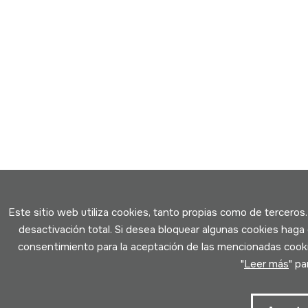
Este sitio web utiliza cookies, tanto propias como de terceros
desactivación total. Si desea bloquear algunas cookies haga 
consentimiento para la aceptación de las mencionadas cookie
"
Leer más
" p