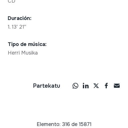
CD
Duración:
1. 13' 21''
Tipo de música:
Herri Musika
Partekatu
Elemento: 316 de 15871