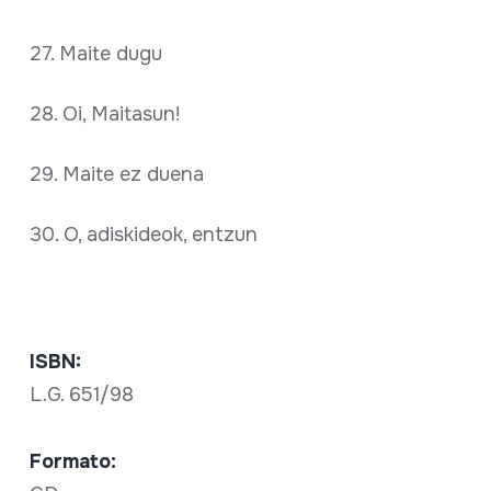
27. Maite dugu
28. Oi, Maitasun!
29. Maite ez duena
30. O, adiskideok, entzun
ISBN:
L.G. 651/98
Formato: