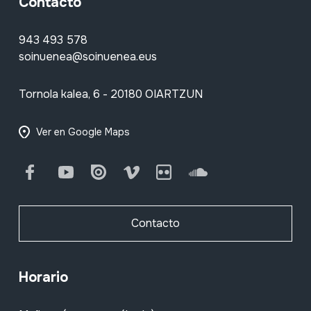
Contacto
943 493 578
soinuenea@soinuenea.eus
Tornola kalea, 6 - 20180 OIARTZUN
Ver en Google Maps
Facebook
Youtube
Issuu
Vimeo
Flickr
SoundCloud
Contacto
Horario