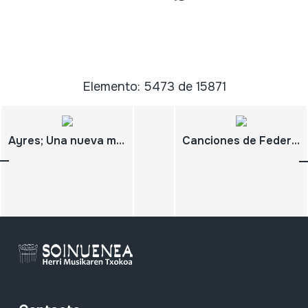
Elemento: 5473 de 15871
Ayres; Una nueva mirada en la Música Canaria
Canciones de Federico Moretti