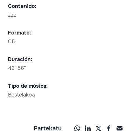
Contenido:
zzz
Formato:
CD
Duración:
43' 56''
Tipo de música:
Bestelakoa
Partekatu