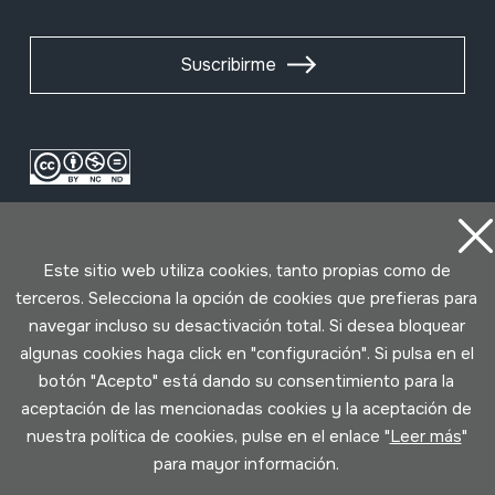
Suscribirme
Este sitio web utiliza cookies, tanto propias como de
terceros. Selecciona la opción de cookies que prefieras para
navegar incluso su desactivación total. Si desea bloquear
Condiciones de uso
Política de privacidad
algunas cookies haga click en "configuración". Si pulsa en el
Política de cookies
botón "Acepto" está dando su consentimiento para la
aceptación de las mencionadas cookies y la aceptación de
nuestra política de cookies, pulse en el enlace "
Leer más
"
Desarrollado por Lotura
para mayor información.