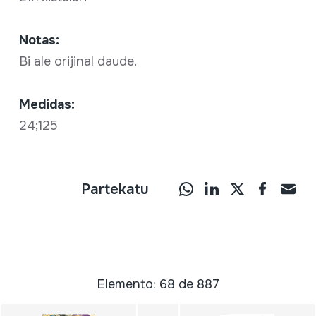
Notas:
Bi ale orijinal daude.
Medidas:
24;125
Partekatu
Elemento: 68 de 887