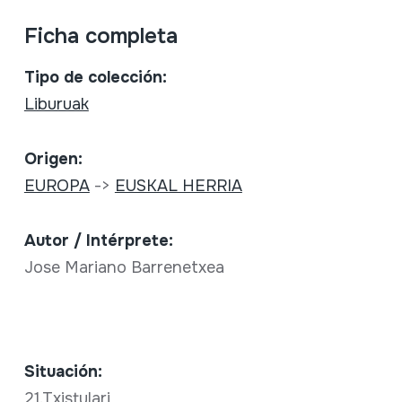
Ficha completa
Tipo de colección:
Liburuak
Origen:
EUROPA
->
EUSKAL HERRIA
Autor / Intérprete:
Jose Mariano Barrenetxea
Situación:
21.Txistulari