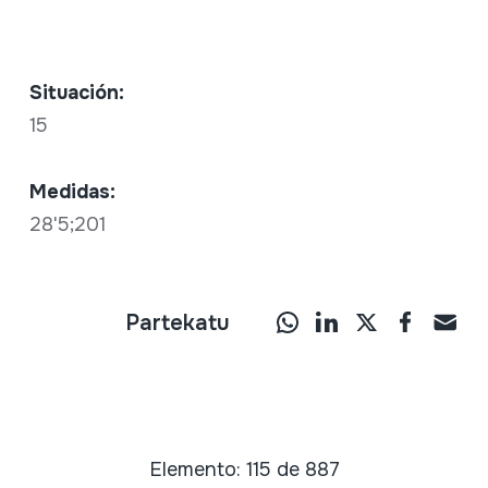
Situación:
15
Medidas:
28'5;201
Partekatu
Elemento: 115 de 887