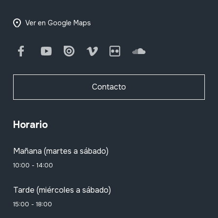
Ver en Google Maps
Facebook
Youtube
Issuu
Vimeo
Flickr
SoundCloud
Contacto
Horario
Mañana (martes a sábado)
10:00 - 14:00
Tarde (miércoles a sábado)
15:00 - 18:00