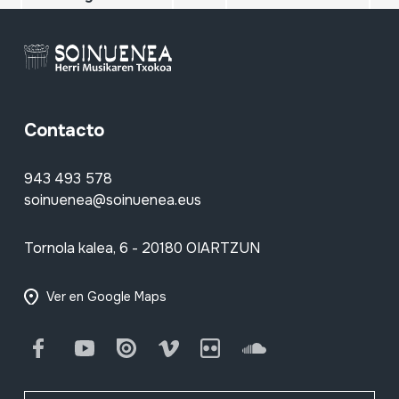
Contacto
943 493 578
soinuenea@soinuenea.eus
Tornola kalea, 6 - 20180 OIARTZUN
Ver en Google Maps
Facebook
Youtube
Issuu
Vimeo
Flickr
SoundCloud