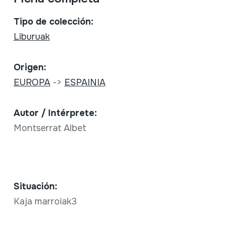
Tipo de colección:
Liburuak
Origen:
EUROPA
->
ESPAINIA
Autor / Intérprete:
Montserrat Albet
Situación:
Kaja marroiak3