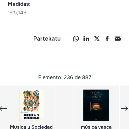
Medidas:
19'5;143
Partekatu
Elemento: 236 de 887
Müsica y Sociedad
música vasca