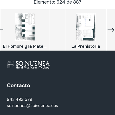
Elemento: 624 de 887
El Hombre y la Materia ( evolucion y tecnica)
La Prehistoria
Contacto
943 493 578
soinuenea@soinuenea.eus