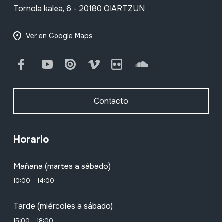
Tornola kalea, 6 - 20180 OIARTZUN
Ver en Google Maps
Facebook
Youtube
Issuu
Vimeo
Flickr
SoundCloud
Contacto
Horario
Mañana (martes a sábado)
10:00 - 14:00
Tarde (miércoles a sábado)
15:00 - 18:00