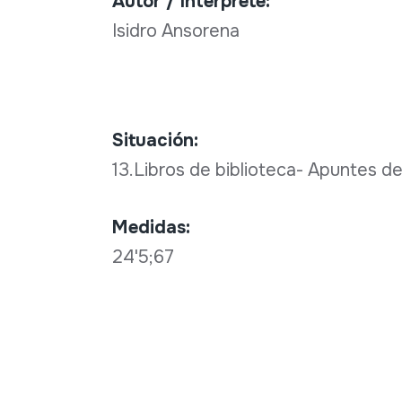
Autor / Intérprete:
Isidro Ansorena
Situación:
13.Libros de biblioteca- Apuntes de
Medidas:
24'5;67