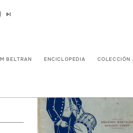
Bigarren
JM BELTRAN
ENCICLOPEDIA
COLECCIÓN 