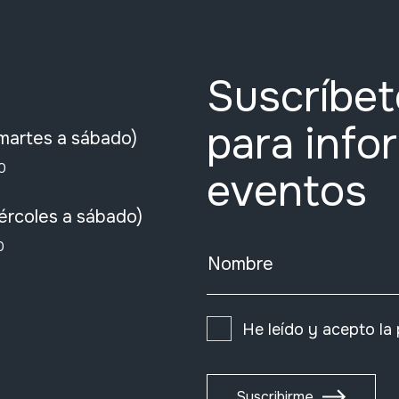
Suscríbet
para info
martes a sábado)
0
eventos
ércoles a sábado)
0
Nombre
He leído y acepto la
Suscribirme