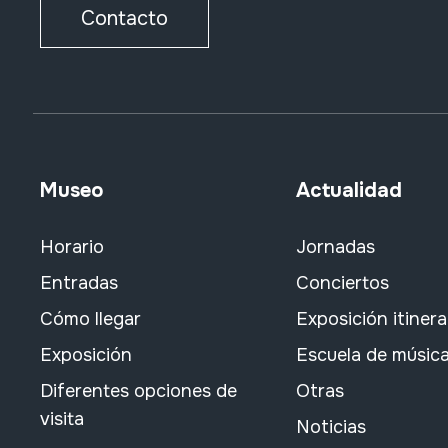
Contacto
Museo
Actualidad
Horario
Jornadas
Entradas
Conciertos
Cómo llegar
Exposición itiner
Exposición
Escuela de músic
Diferentes opciones de
Otras
visita
Noticias