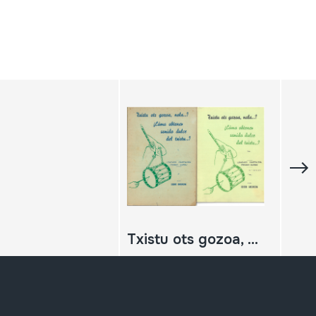
Txistu ots gozoa, nola? Lenego ikastaldia