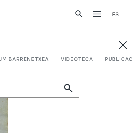
ES
JM BARRENETXEA
VIDEOTECA
PUBLICAC