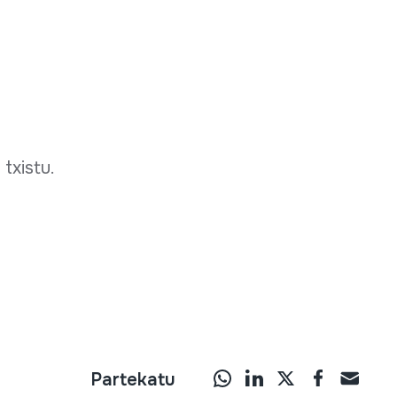
 txistu.
Partekatu