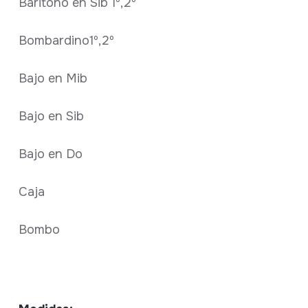
Baritono en Sib 1º,2º
Bombardino1º,2º
Bajo en Mib
Bajo en Sib
Bajo en Do
Caja
Bombo