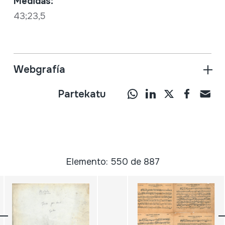
Medidas:
43;23,5
Webgrafía
Partekatu
Elemento: 550 de 887