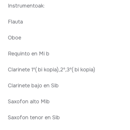
Instrumentoak:
Flauta
Oboe
Requinto en Mi b
Clarinete 1º( bi kopia),2º,3º( bi kopia)
Clarinete bajo en Sib
Saxofon alto Mib
Saxofon tenor en Sib