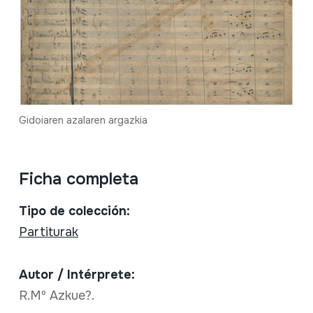
Gidoiaren azalaren argazkia
Ficha completa
Tipo de colección:
Partiturak
Autor / Intérprete:
R.Mº Azkue?.