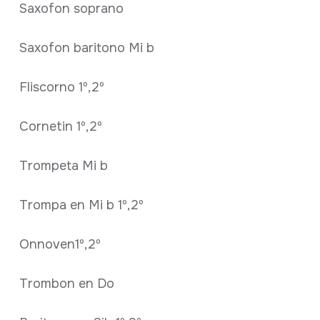
Saxofon soprano
Saxofon baritono Mi b
Fliscorno 1º,2º
Cornetin 1º,2º
Trompeta Mi b
Trompa en Mi b 1º,2º
Onnoven1º,2º
Trombon en Do