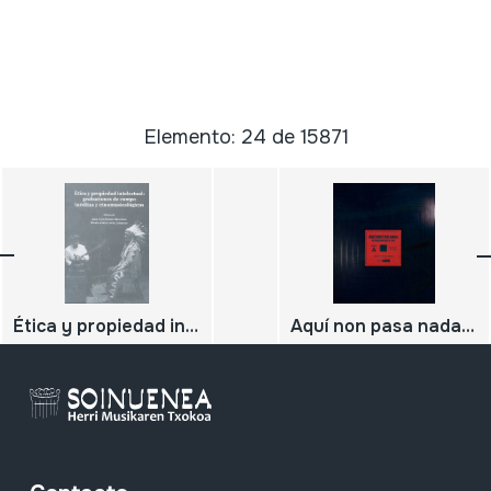
Elemento: 24 de 15871
Ética y propiedad intelectual: grabaciones de campo inéditas y etnomusicológicas
Aquí non pasa nada, historias musicais de Lugo