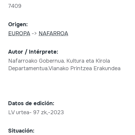
7409
Origen:
EUROPA
->
NAFARROA
Autor / Intérprete:
Nafarroako Gobernua. Kultura eta Kirola
Departamentua.Vianako Printzea Erakundea
Datos de edición:
LV urtea- 97 zk,-2023
Situación: