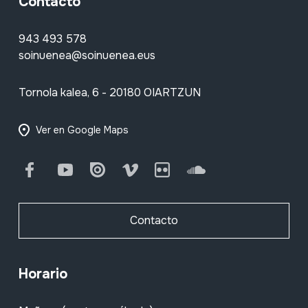
Contacto
943 493 578
soinuenea@soinuenea.eus
Tornola kalea, 6 - 20180 OIARTZUN
Ver en Google Maps
Facebook
Youtube
Issuu
Vimeo
Flickr
SoundCloud
Contacto
Horario