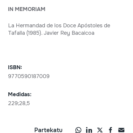
IN MEMORIAM
La Hermandad de los Doce Apóstoles de
Tafalla (1985). Javier Rey Bacaicoa
ISBN:
9770590187009
Medidas:
229;28,5
Partekatu