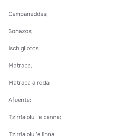
Campaneddas;
Sonazos;
Ischigliotos;
Matraca;
Matraca a roda;
Afuente;
Tzirriaiolu 'e canna;
Tzirriaiolu 'e linna;