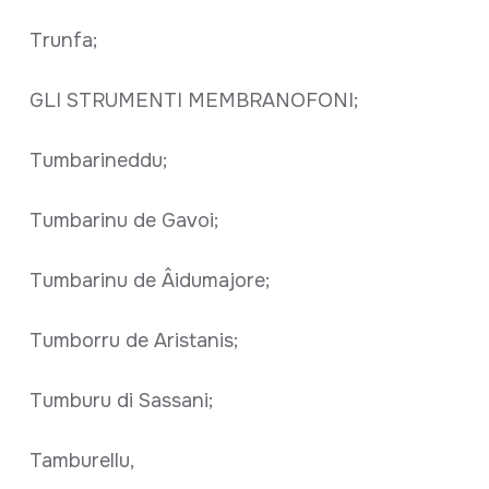
Trunfa;
GLI STRUMENTI MEMBRANOFONI;
Tumbarineddu;
Tumbarinu de Gavoi;
Tumbarinu de Âidumajore;
Tumborru de Aristanis;
Tumburu di Sassani;
Tamburellu,