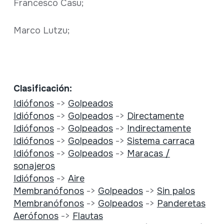
Francesco Casu;
Marco Lutzu;
Clasificación:
Idiófonos
->
Golpeados
Idiófonos
->
Golpeados
->
Directamente
Idiófonos
->
Golpeados
->
Indirectamente
Idiófonos
->
Golpeados
->
Sistema carraca
Idiófonos
->
Golpeados
->
Maracas /
sonajeros
Idiófonos
->
Aire
Membranófonos
->
Golpeados
->
Sin palos
Membranófonos
->
Golpeados
->
Panderetas
Aerófonos
->
Flautas