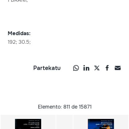
I BRANI;
Medidas:
192; 30.5;
Partekatu
Elemento: 811 de 15871