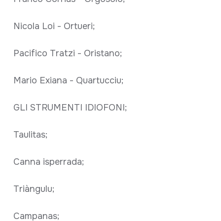
Nicola Loi - Ortueri;
Pacifico Tratzi - Oristano;
Mario Exiana - Quartucciu;
GLI STRUMENTI IDIOFONI;
Taulitas;
Canna isperrada;
Triàngulu;
Campanas;