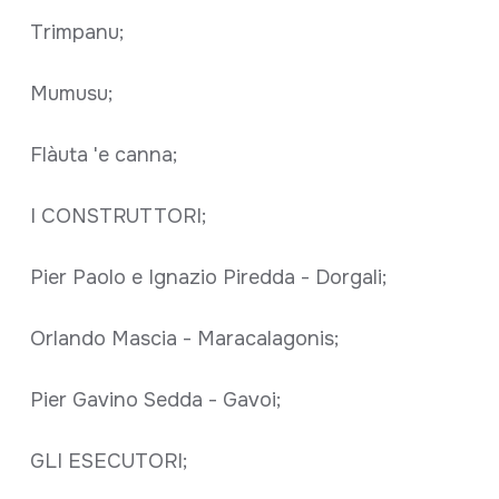
Trimpanu;
Mumusu;
Flàuta 'e canna;
I CONSTRUTTORI;
Pier Paolo e Ignazio Piredda - Dorgali;
Orlando Mascia - Maracalagonis;
Pier Gavino Sedda - Gavoi;
GLI ESECUTORI;