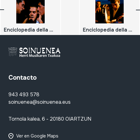
Enciclopedia della musica sarda. Volume 1. Canto a tenore;
Enciclopedia della musica sarda. Volume 9. Strumenti musicali;
Contacto
943 493 578
soinuenea@soinuenea.eus
Tornola kalea, 6 - 20180 OIARTZUN
Ver en Google Maps