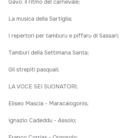
Gavo: il ritmo del carnevale;
La musica della Sartiglia;
I repertori per tamburu e piffaru di Sassari;
Tamburi della Settimana Santa;
Gli strepiti pasquali;
LA VOCE SEI SUONATORI;
Eliseo Mascia - Maracalogonis;
Ignazio Cadeddu - Assolo;
Franco Corrias - Orgosolo;