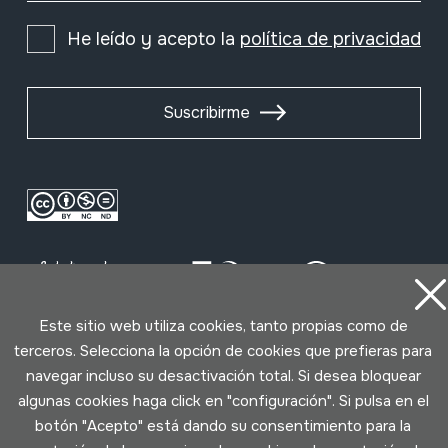
He leído y acepto la
política de privacidad
Suscribirme
Este sitio web utiliza cookies, tanto propias como de
terceros. Selecciona la opción de cookies que prefieras para
Condiciones de uso
Política de privacidad
navegar incluso su desactivación total. Si desea bloquear
Política de cookies
algunas cookies haga click en "configuración". Si pulsa en el
botón "Acepto" está dando su consentimiento para la