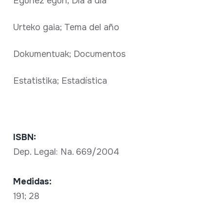
Egunez egun; Día a día
Urteko gaia; Tema del año
Dokumentuak; Documentos
Estatistika; Estadística
ISBN:
Dep. Legal: Na. 669/2004
Medidas:
191; 28