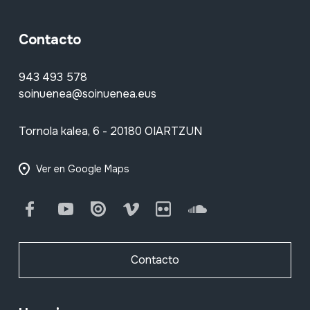
Contacto
943 493 578
soinuenea@soinuenea.eus
Tornola kalea, 6 - 20180 OIARTZUN
Ver en Google Maps
Facebook
Youtube
Issuu
Vimeo
Flickr
SoundCloud
Contacto