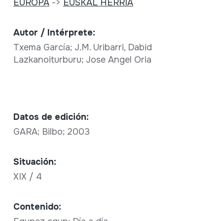
EUROPA
->
EUSKAL HERRIA
Autor / Intérprete:
Txema García; J.M. Uribarri, Dabid
Lazkanoiturburu; Jose Angel Oria
Datos de edición:
GARA; Bilbo; 2003
Situación:
XIX / 4
Contenido: