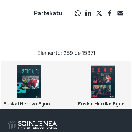
Partekatu
Elemento: 259 de 15871
Euskal Herriko Egunkaria, Urtekaria; Anuario 2002
Euskal Herriko Egunkaria, Urtekaria; Anuario 2005