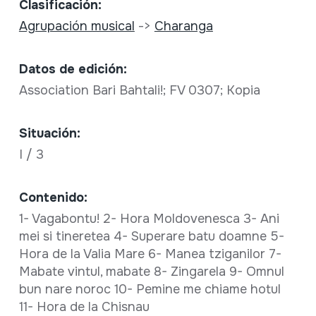
Clasificación:
Agrupación musical
->
Charanga
Datos de edición:
Association Bari Bahtali!; FV 0307; Kopia
Situación:
I / 3
Contenido:
1- Vagabontu! 2- Hora Moldovenesca 3- Ani
mei si tineretea 4- Superare batu doamne 5-
Hora de la Valia Mare 6- Manea tziganilor 7-
Mabate vintul, mabate 8- Zingarela 9- Omnul
bun nare noroc 10- Pemine me chiame hotul
11- Hora de la Chisnau