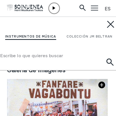
ES
Ir directamente al contenido
JM BELTRAN ARGIÑENA
Fanfare Vagabontu
INSTRUMENTOS DE MÚSICA
COLECCIÓN JM BELTRAN
Autor
Fanfare Tzigane de Moldavie
Tipo de colección
Fonoteca
Escribe lo que quieres buscar
Situación:
I / 3
Galería de imágenes