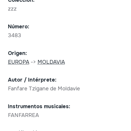
Colección:
zzz
Número:
3483
Origen:
EUROPA
->
MOLDAVIA
Autor / Intérprete:
Fanfare Tzigane de Moldavie
Instrumentos musicales:
FANFARREA