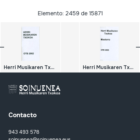
Elemento: 2459 de 15871
Herri Musikaren Txokoa
Herri Musikaren Txokoa Masterra
Contacto
943 493 578
soinuenea@soinuenea.eus