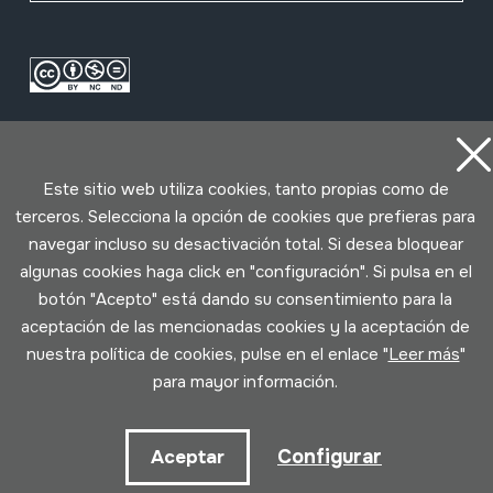
Este sitio web utiliza cookies, tanto propias como de
terceros. Selecciona la opción de cookies que prefieras para
navegar incluso su desactivación total. Si desea bloquear
Condiciones de uso
Política de privacidad
algunas cookies haga click en "configuración". Si pulsa en el
Política de cookies
botón "Acepto" está dando su consentimiento para la
aceptación de las mencionadas cookies y la aceptación de
Desarrollado por Lotura
nuestra política de cookies, pulse en el enlace "
Leer más
"
para mayor información.
Configurar
Aceptar