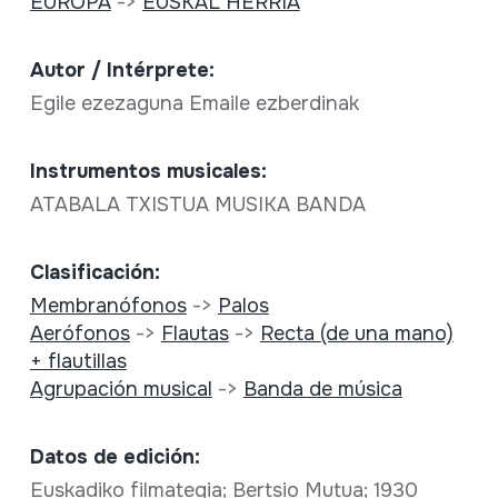
EUROPA
->
EUSKAL HERRIA
Autor / Intérprete:
Egile ezezaguna Emaile ezberdinak
Instrumentos musicales:
ATABALA TXISTUA MUSIKA BANDA
Clasificación:
Membranófonos
->
Palos
Aerófonos
->
Flautas
->
Recta (de una mano)
+ flautillas
Agrupación musical
->
Banda de música
Datos de edición:
Euskadiko filmategia; Bertsio Mutua; 1930