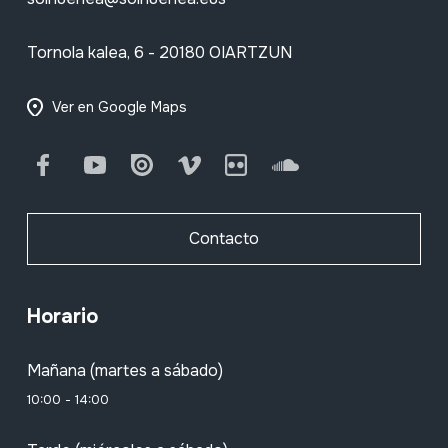
Tornola kalea, 6 - 20180 OIARTZUN
Ver en Google Maps
Facebook
Youtube
Issuu
Vimeo
Flickr
SoundCloud
Contacto
Horario
Mañana (martes a sábado)
10:00 - 14:00