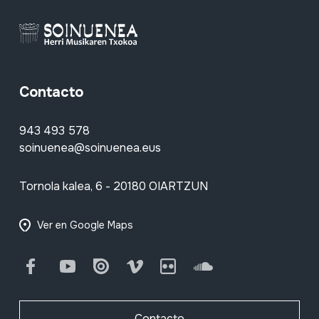
Contacto
943 493 578
soinuenea@soinuenea.eus
Tornola kalea, 6 - 20180 OIARTZUN
Ver en Google Maps
Facebook
Youtube
Issuu
Vimeo
Flickr
SoundCloud
Contacto