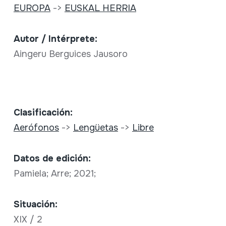
EUROPA
->
EUSKAL HERRIA
Autor / Intérprete:
Aingeru Berguices Jausoro
Clasificación:
Aerófonos
->
Lengüetas
->
Libre
Datos de edición:
Pamiela; Arre; 2021;
Situación:
XIX / 2