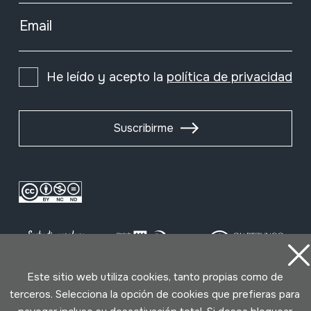
Email
He leído y acepto la
política de privacidad
Suscribirme
Este sitio web utiliza cookies, tanto propias como de
terceros. Selecciona la opción de cookies que prefieras para
Condiciones de uso
Política de privacidad