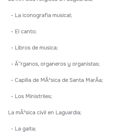
- La iconografia musical;
- El canto;
- Libros de musica;
- Ã“rganos, organeros y organistas;
- Capilla de MÃºsica de Santa MarÃ­a;
- Los Ministriles;
La mÃºsica civil en Laguardia;
- La gaita;