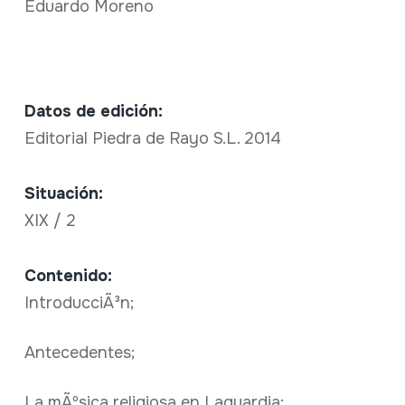
Eduardo Moreno
Datos de edición:
Editorial Piedra de Rayo S.L. 2014
Situación:
XIX / 2
Contenido:
IntroducciÃ³n;
Antecedentes;
La mÃºsica religiosa en Laguardia;