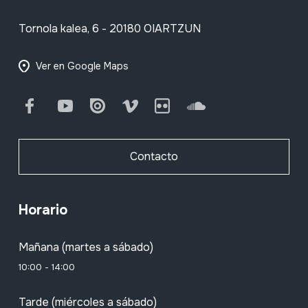
Tornola kalea, 6 - 20180 OIARTZUN
Ver en Google Maps
Facebook
Youtube
Issuu
Vimeo
Flickr
SoundCloud
Contacto
Horario
Mañana (martes a sábado)
10:00 - 14:00
Tarde (miércoles a sábado)