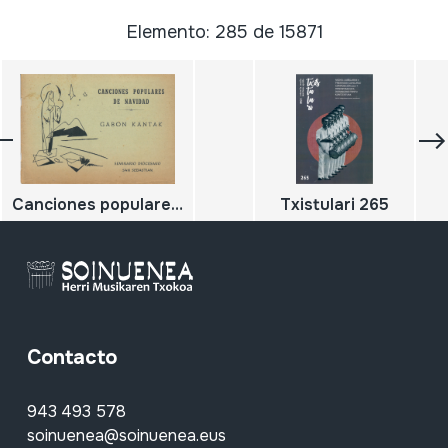
Elemento: 285 de 15871
Canciones populares de Navidad. Gabon Kantak.
Txistulari 265
Contacto
943 493 578
soinuenea@soinuenea.eus