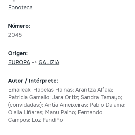
Fonoteca
Número:
2045
Origen:
EUROPA
->
GALIZIA
Autor / Intérprete:
Emaileak: Habelas Hainas; Arantza Alfaia;
Patricia Gamallo; Jara Ortiz; Sandra Tamayo;
(convidadas:); Antía Ameixeiras; Pablo Dalama;
Olalla Liñares; Manu Paino; Fernando
Campos; Luz Fandiño