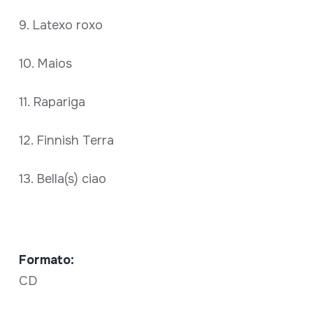
9. Latexo roxo
10. Maios
11. Rapariga
12. Finnish Terra
13. Bella(s) ciao
Formato:
CD