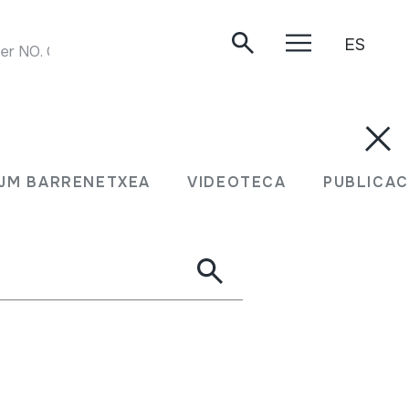
ES
der NO. CW003
JM BARRENETXEA
VIDEOTECA
PUBLICAC