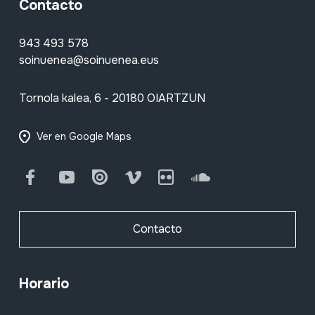
Contacto
943 493 578
soinuenea@soinuenea.eus
Tornola kalea, 6 - 20180 OIARTZUN
Ver en Google Maps
Facebook
Youtube
Issuu
Vimeo
Flickr
SoundCloud
Contacto
Horario