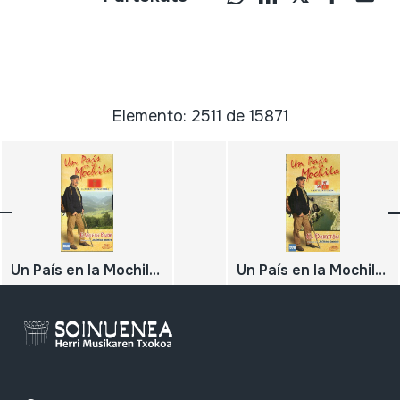
Elemento: 2511 de 15871
Un País en la Mochila. El Valle del Roncal. C. Foral de Navarra
Un País en la Mochila. El Duratón. Castilla y León