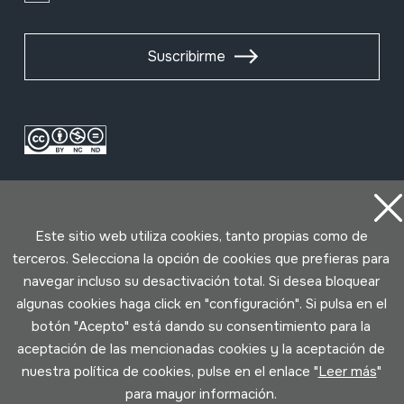
Suscribirme
Este sitio web utiliza cookies, tanto propias como de
terceros. Selecciona la opción de cookies que prefieras para
navegar incluso su desactivación total. Si desea bloquear
Condiciones de uso
Política de privacidad
algunas cookies haga click en "configuración". Si pulsa en el
Política de cookies
botón "Acepto" está dando su consentimiento para la
aceptación de las mencionadas cookies y la aceptación de
Desarrollado por Lotura
nuestra política de cookies, pulse en el enlace "
Leer más
"
para mayor información.