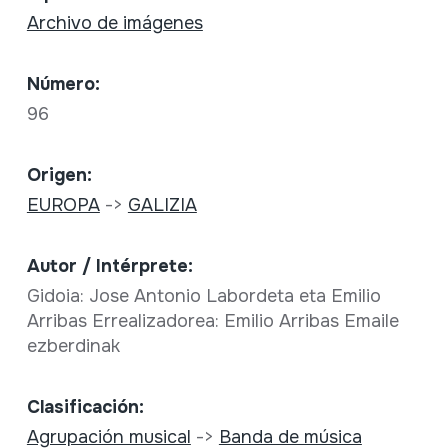
Archivo de imágenes
Número:
96
Origen:
EUROPA
->
GALIZIA
Autor / Intérprete:
Gidoia: Jose Antonio Labordeta eta Emilio
Arribas Errealizadorea: Emilio Arribas Emaile
ezberdinak
Clasificación:
Agrupación musical
->
Banda de música