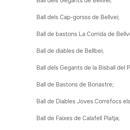
Ball dels Gegants de Bellvei;
Ball dels Cap-gorsss de Bellvei;
Ball de bastons La Corrida de Bellv
Ball de diables de Bellbei;
Ball dels Gegants de la Bisball del
Ball de Bastons de Bonastre;
Ball de Diables Joves Correfocs el
Ball de Faixes de Calafell Platja;