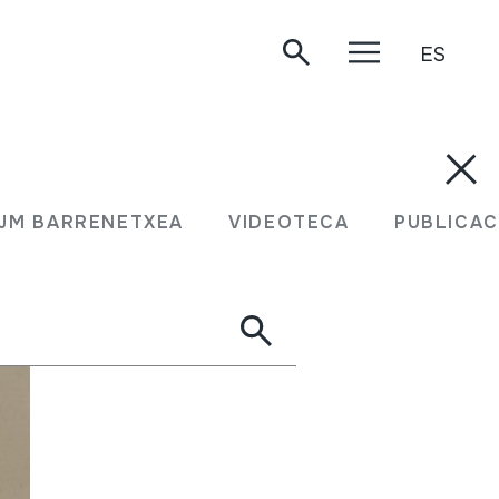
ES
JM BARRENETXEA
VIDEOTECA
PUBLICAC