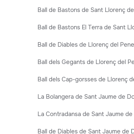
Ball de Bastons de Sant Llorenç d
Ball de Bastons El Terra de Sant L
Ball de Diables de Llorenç del Pen
Ball dels Gegants de Llorenç del P
Ball dels Cap-gorsses de Llorenç d
La Bolangera de Sant Jaume de D
La Contradansa de Sant Jaume de
Ball de Diables de Sant Jaume de