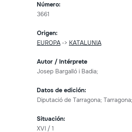
Número:
3661
Origen:
EUROPA
->
KATALUNIA
Autor / Intérprete
Josep Bargalló i Badia;
Datos de edición:
Diputació de Tarragona; Tarragona
Situación:
XVI / 1