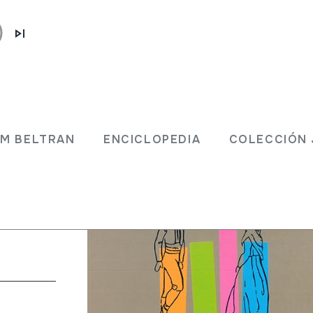
rques
JM BELTRAN
ENCICLOPEDIA
COLECCIÓN 
dès i