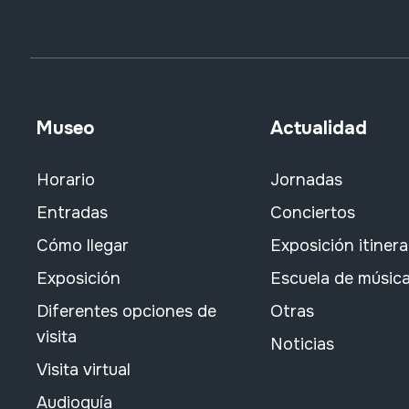
Museo
Actualidad
Horario
Jornadas
Entradas
Conciertos
Cómo llegar
Exposición itiner
Exposición
Escuela de músic
Diferentes opciones de
Otras
visita
Noticias
Visita virtual
Audioguía