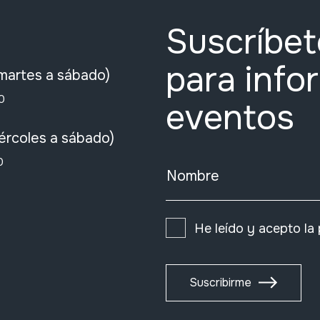
Suscríbet
para info
martes a sábado)
0
eventos
ércoles a sábado)
0
Nombre
He leído y acepto la
Suscribirme