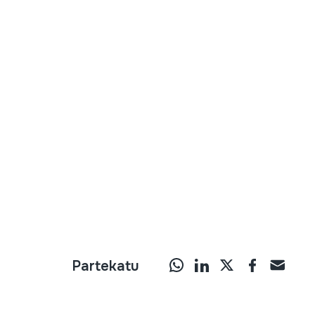
Partekatu