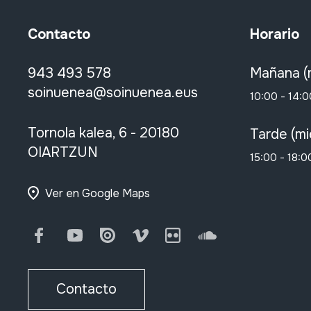
Contacto
Horario
943 493 578
Mañana (
soinuenea@soinuenea.eus
10:00 - 14:0
Tornola kalea, 6 - 20180
Tarde (mi
OIARTZUN
15:00 - 18:0
Ver en Google Maps
Facebook
Youtube
Issuu
Vimeo
Flickr
SoundCloud
Contacto