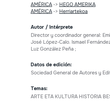
AMÉRICA
->
HEGO AMERIKA
AMÉRICA
->
Herriartekoa
Autor / Intérprete
Director y coordinador general: Emi
José López-Calo. Ismael Fernández 
Luz González Peña ;
Datos de edición:
Sociedad General de Autores y Edit
Temas:
ARTE ETA KULTURA HISTORIA B