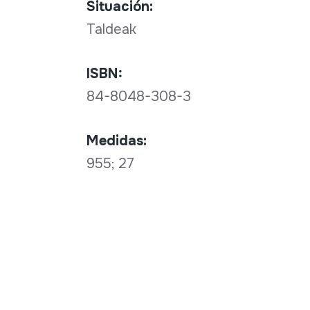
Situación:
Taldeak
ISBN:
84-8048-308-3
Medidas:
955; 27