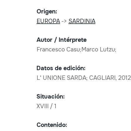
Origen:
EUROPA
->
SARDINIA
Autor / Intérprete
Francesco Casu;Marco Lutzu;
Datos de edición:
L' UNIONE SARDA; CAGLIARI, 201
Situación:
XVIII / 1
Contenido: