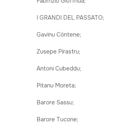
Fabrrizio Giuffrida;
I GRANDI DEL PASSATO;
Gavinu Còntene;
Zusepe Pirastru;
Antoni Cubeddu;
Pitanu Moreta;
Barore Sassu;
Barore Tucone;