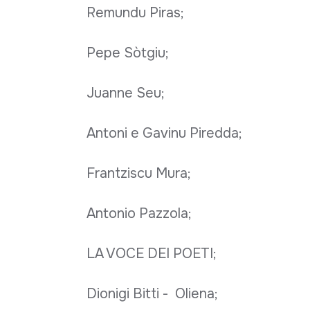
Remundu Piras;
Pepe Sòtgiu;
Juanne Seu;
Antoni e Gavinu Piredda;
Frantziscu Mura;
Antonio Pazzola;
LA VOCE DEI POETI;
Dionigi Bitti - Oliena;