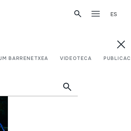
ES
JM BARRENETXEA
VIDEOTECA
PUBLICAC