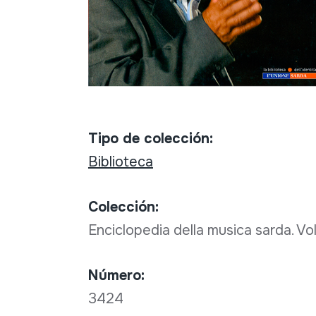
Tipo de colección:
Biblioteca
Colección:
Enciclopedia della musica sarda. V
Número:
3424