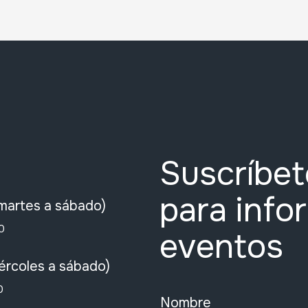
Suscríbet
para info
martes a sábado)
0
eventos
ércoles a sábado)
0
Nombre