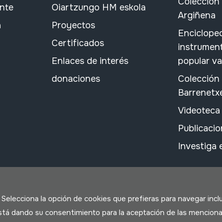
Colección 
ante
Oiartzungo HM eskola
Argiñena
a
Proyectos
Encicloped
Certificados
instrument
Enlaces de interés
popular v
donaciones
Colección
Barrenetx
Videoteca
Publicacio
Investiga
. Selecciona la opción de cookies que prefieras para navegar incl
 está dando su consentimiento para la aceptación de las menciona