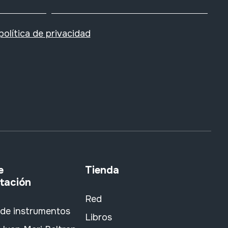
política de privacidad
e
Tienda
tación
Red
 de instrumentos
Libros