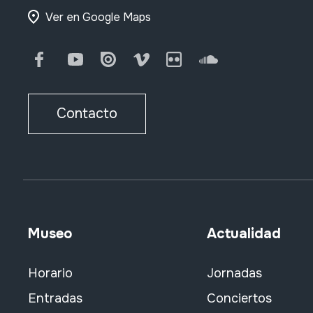
Ver en Google Maps
Facebook
Youtube
Issuu
Vimeo
Flickr
SoundCloud
Contacto
Museo
Actualidad
Horario
Jornadas
Entradas
Conciertos