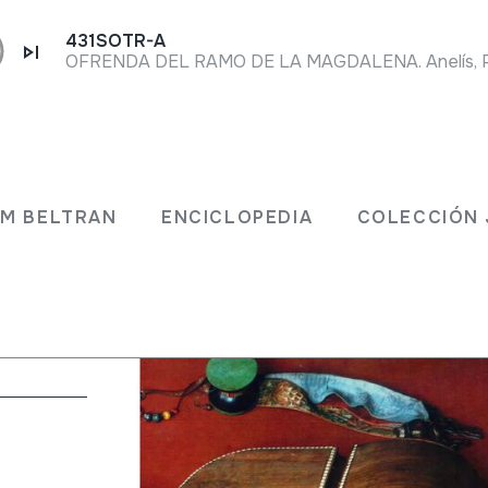
431SOTR-A
 the
JM BELTRAN
ENCICLOPEDIA
COLECCIÓN 