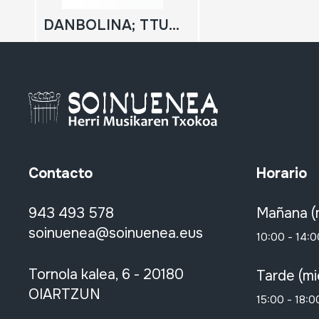
DANBOLINA; TTUNTTUNA
Contacto
Horario
943 493 578
Mañana (
soinuenea@soinuenea.eus
10:00 - 14:0
Tornola kalea, 6 - 20180
Tarde (mi
OIARTZUN
15:00 - 18:0