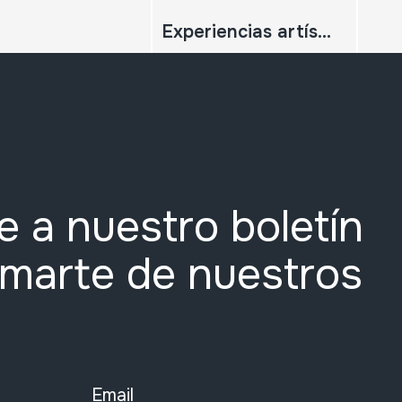
Experiencias artísticas comunitarias en Educación. Creando vínculos Escuela Universidad Sociedad;
e a nuestro boletín
rmarte de nuestros
Email